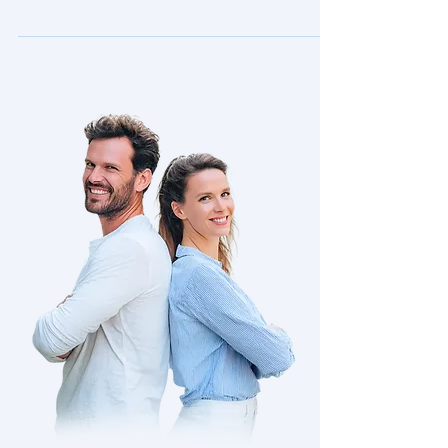
identifier les zones à risque et prévenir les
accidents avant qu’ils ne surviennent.