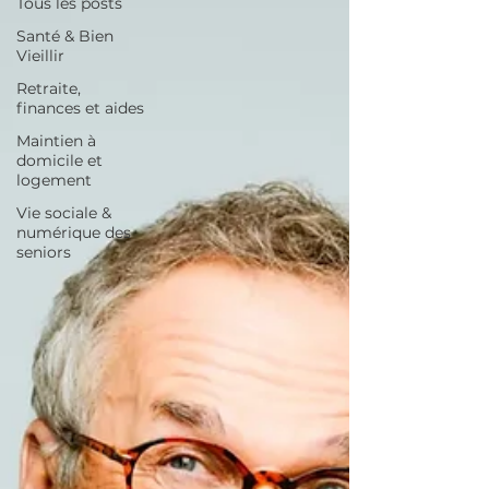
Tous les posts
Santé & Bien
Vieillir
Retraite,
finances et aides
Maintien à
domicile et
logement
Vie sociale &
numérique des
seniors