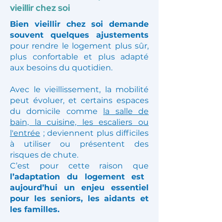
Adapter son logement : aides,
conseils et solutions pour bien
vieillir chez soi
Bien vieillir chez soi demande
souvent quelques ajustements
pour rendre le logement plus sûr,
plus confortable et plus adapté
aux besoins du quotidien.
Avec le vieillissement, la mobilité
peut évoluer, et certains espaces
du domicile comme
la salle de
bain, la cuisine, les escaliers ou
l'entrée
; deviennent plus difficiles
à utiliser ou présentent des
risques de chute.
C’est pour cette raison que
l’adaptation du logement est
aujourd’hui un enjeu essentiel
pour les seniors, les aidants et